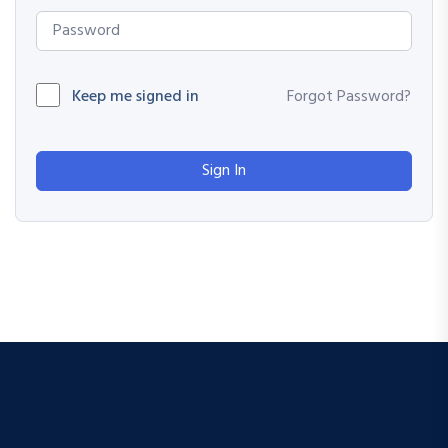
Keep me signed in
Forgot Password?
Sign In