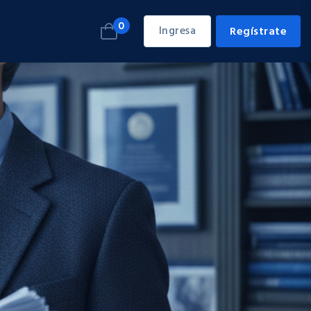
0
Ingresa
Regístrate