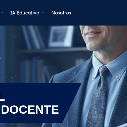
IA Educativa
Nosotros
L
 DOCENTE