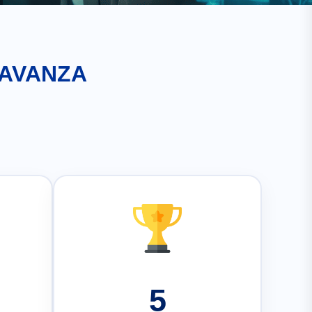
 AVANZA
5