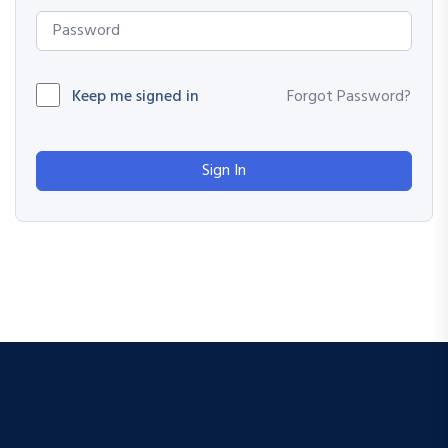
Keep me signed in
Forgot Password?
Sign In