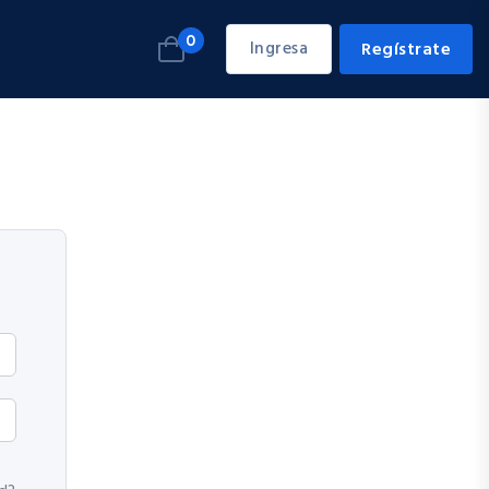
0
Ingresa
Regístrate