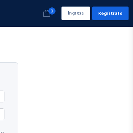
0
Ingresa
Regístrate