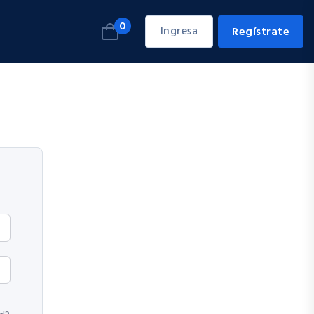
0
Ingresa
Regístrate