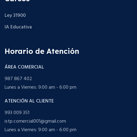
Ley 31900
IA Educativa
Horario de Atención
ÁREA COMERCIAL
987 867 402
Lunes a Viernes: 9:00 am - 6:00 pm
ATENCIÓN AL CLIENTE
993 009 351
istp.comercial001@gmail.com
Lunes a Viernes: 9:00 am - 6:00 pm