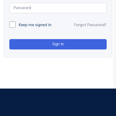
Keep me signed in
Forgot Password?
Sign In