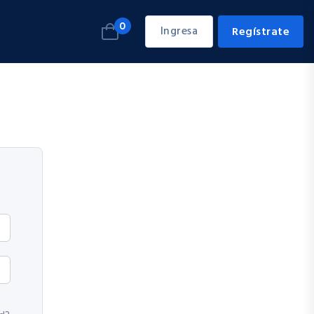
0
Ingresa
Regístrate