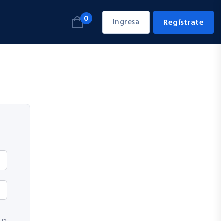
0
Ingresa
Regístrate