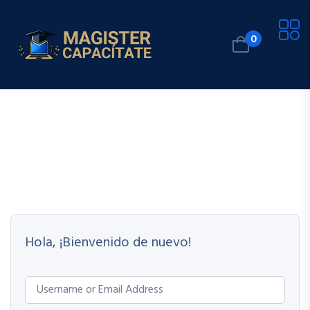
0
Hola, ¡Bienvenido de nuevo!