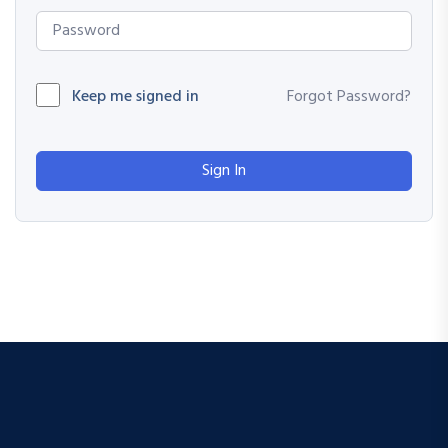
Keep me signed in
Forgot Password?
Sign In