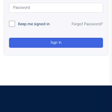
Keep me signed in
Forgot Password?
Sign In