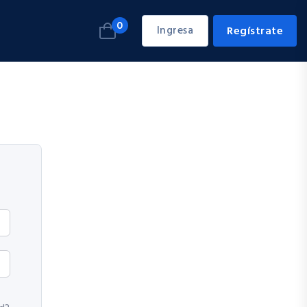
0
Ingresa
Regístrate