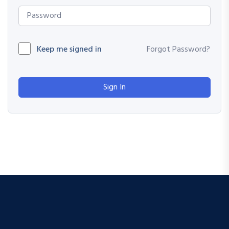
Keep me signed in
Forgot Password?
Sign In