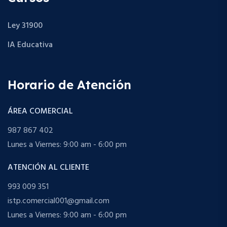
Ley 31900
IA Educativa
Horario de Atención
ÁREA COMERCIAL
987 867 402
Lunes a Viernes: 9:00 am - 6:00 pm
ATENCIÓN AL CLIENTE
993 009 351
istp.comercial001@gmail.com
Lunes a Viernes: 9:00 am - 6:00 pm