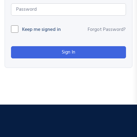
Keep me signed in
Forgot Password?
Sign In