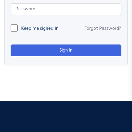
Keep me signed in
Forgot Password?
Sign In