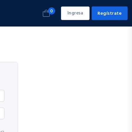
0
Ingresa
Regístrate