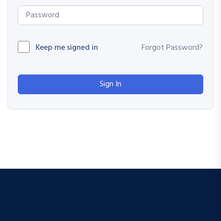
Keep me signed in
Forgot Password?
Sign In