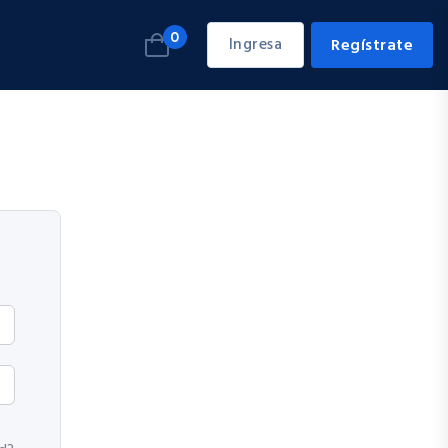
0
Ingresa
Regístrate