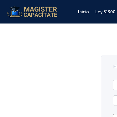
Inicio
Ley 31900
H