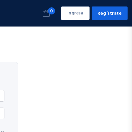
0
Ingresa
Regístrate