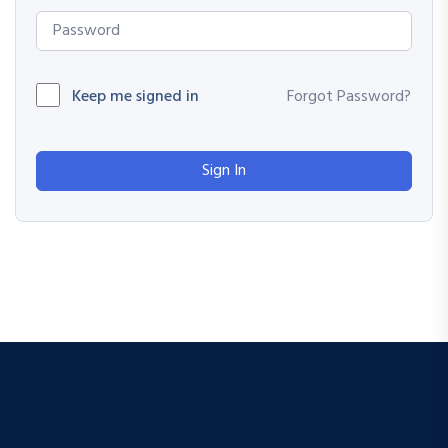
Keep me signed in
Forgot Password?
Sign In