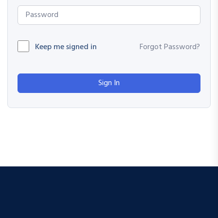
Keep me signed in
Forgot Password?
Sign In