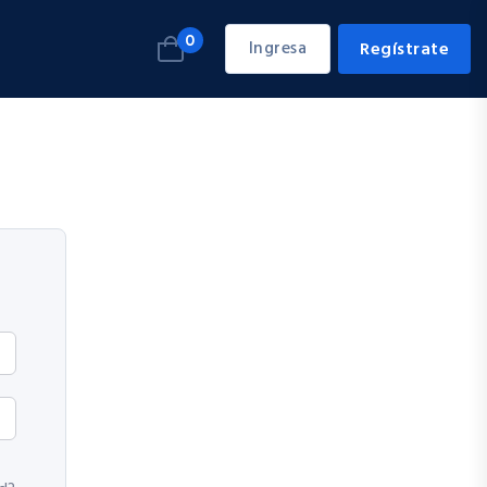
0
Ingresa
Regístrate