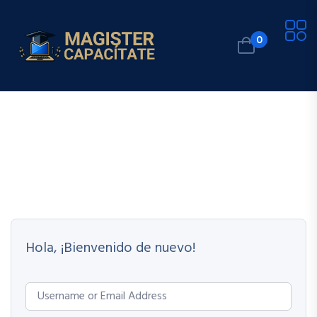
0
Hola, ¡Bienvenido de nuevo!