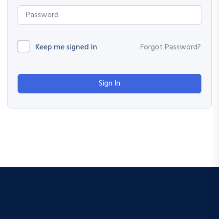
Keep me signed in
Forgot Password?
Sign In