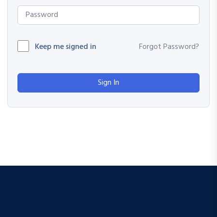
Keep me signed in
Forgot Password?
Sign In