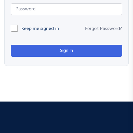
Keep me signed in
Forgot Password?
Sign In