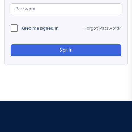
Keep me signed in
Forgot Password?
Sign In