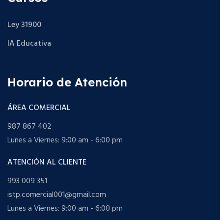
Ley 31900
IA Educativa
Horario de Atención
ÁREA COMERCIAL
987 867 402
Lunes a Viernes: 9:00 am - 6:00 pm
ATENCIÓN AL CLIENTE
993 009 351
istp.comercial001@gmail.com
Lunes a Viernes: 9:00 am - 6:00 pm