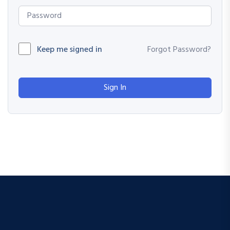
Keep me signed in
Forgot Password?
Sign In