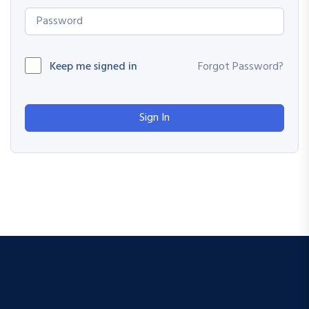
Keep me signed in
Forgot Password?
Sign In