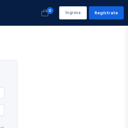
0
Ingresa
Regístrate