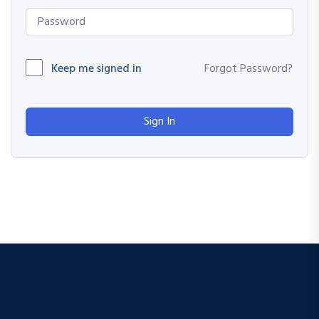
Keep me signed in
Forgot Password?
Sign In