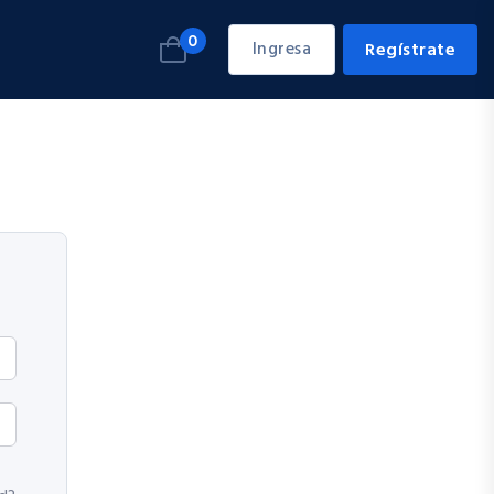
0
Ingresa
Regístrate