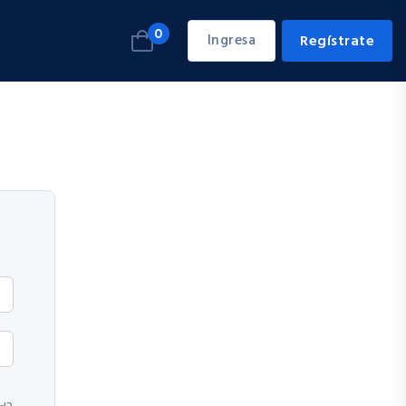
0
Ingresa
Regístrate