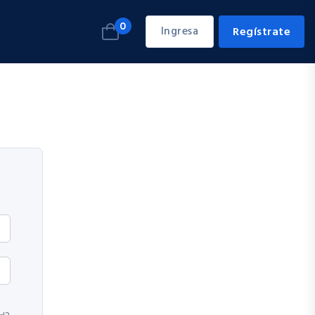
0
Ingresa
Regístrate