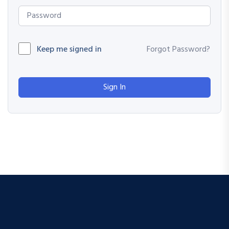
Keep me signed in
Forgot Password?
Sign In